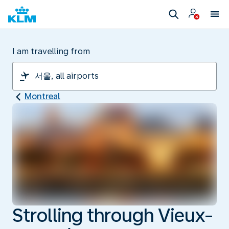
I am travelling from
Montreal
Strolling through Vieux-