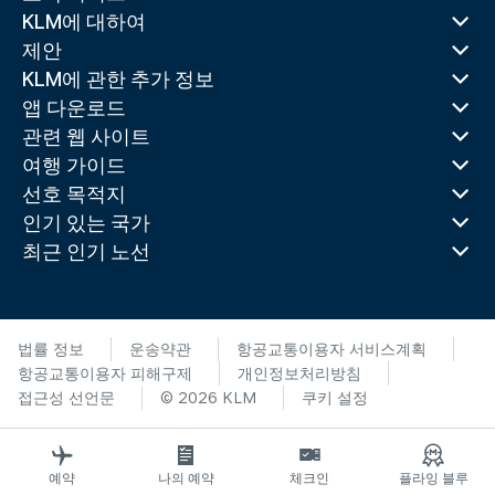
KLM에 대하여
제안
KLM에 관한 추가 정보
앱 다운로드
관련 웹 사이트
여행 가이드
선호 목적지
인기 있는 국가
최근 인기 노선
법률 정보
운송약관
항공교통이용자 서비스계획
항공교통이용자 피해구제
개인정보처리방침
접근성 선언문
© 2026 KLM
쿠키 설정
예약
나의 예약
체크인
플라잉 블루