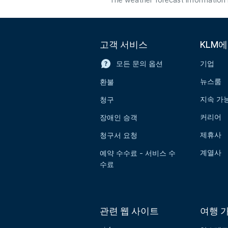
The weather forecast information i
고객 서비스
KLM
모든 문의 옵션
기업
뉴스룸
환불
지속 가
청구
커리어
장애인 승객
제휴사
청구서 요청
계열사
예약 수수료 - 서비스 수
수료
관련 웹 사이트
여행 