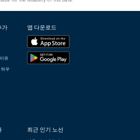
e for the reliability of this data.
추가
앱 다운로드
 이유
 하우
가
최근 인기 노선