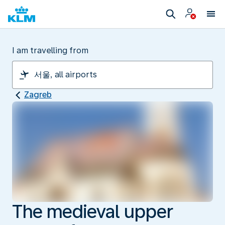
I am travelling from
Zagreb
The medieval upper