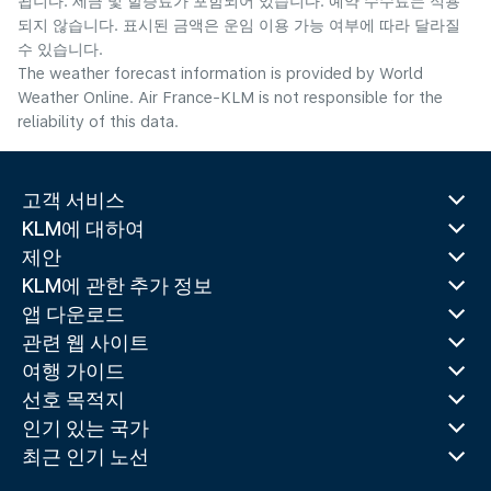
됩니다. 세금 및 할증료가 포함되어 있습니다. 예약 수수료는 적용
되지 않습니다. 표시된 금액은 운임 이용 가능 여부에 따라 달라질
수 있습니다.
The weather forecast information is provided by World
Weather Online. Air France-KLM is not responsible for the
reliability of this data.
고객 서비스
KLM에 대하여
제안
KLM에 관한 추가 정보
앱 다운로드
관련 웹 사이트
여행 가이드
선호 목적지
인기 있는 국가
최근 인기 노선