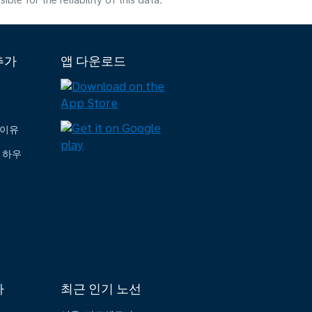
e for the reliability of this data.
추가
앱 다운로드
 이유
 하우
가
최근 인기 노선