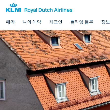
예약
나의 예약
체크인
플라잉 블루
정보