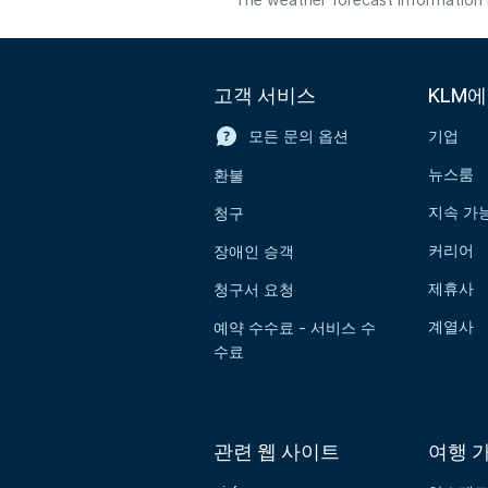
The weather forecast information i
고객 서비스
KLM
모든 문의 옵션
기업
뉴스룸
환불
지속 가
청구
커리어
장애인 승객
제휴사
청구서 요청
계열사
예약 수수료 - 서비스 수
수료
관련 웹 사이트
여행 