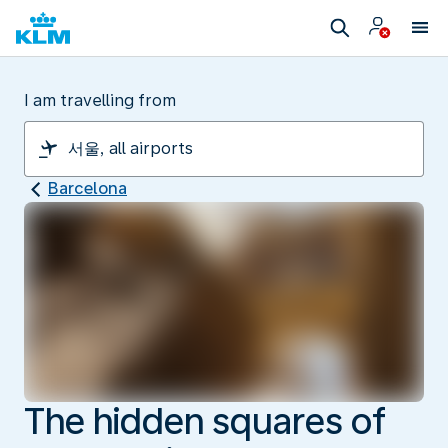
I am travelling from
Barcelona
The hidden squares of