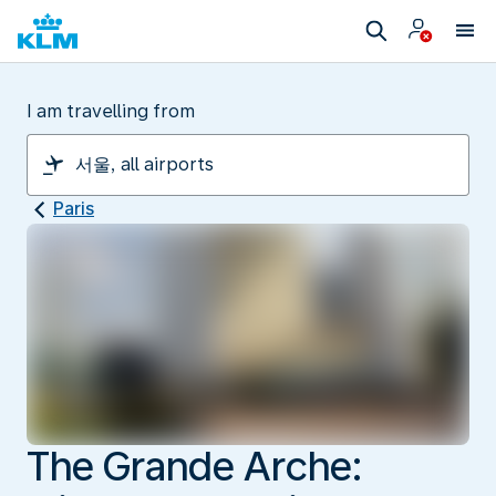
I am travelling from
Paris
The Grande Arche: