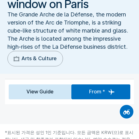
window on Paris
The Grande Arche de la Défense, the modern
version of the Arc de Triomphe, is a striking
cube-like structure of white marble and glass.
The Arche is located among the impressive
high-rises of the La Défense business district.
Arts & Culture
View Guide
From *
*표시된 가격은 성인 1인 기준입니다. 모든 금액은 KRW(으)로 표시