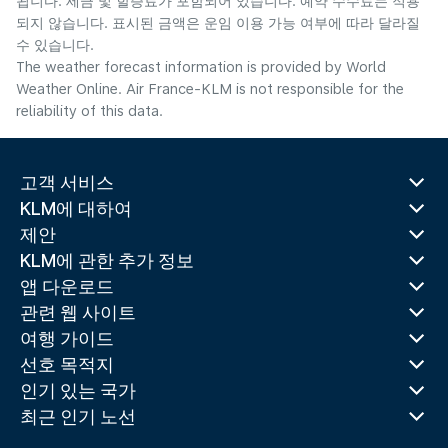
됩니다. 세금 및 할증료가 포함되어 있습니다. 예약 수수료는 적용
되지 않습니다. 표시된 금액은 운임 이용 가능 여부에 따라 달라질
수 있습니다.
The weather forecast information is provided by World
Weather Online. Air France-KLM is not responsible for the
reliability of this data.
고객 서비스
KLM에 대하여
제안
KLM에 관한 추가 정보
앱 다운로드
관련 웹 사이트
여행 가이드
선호 목적지
인기 있는 국가
최근 인기 노선