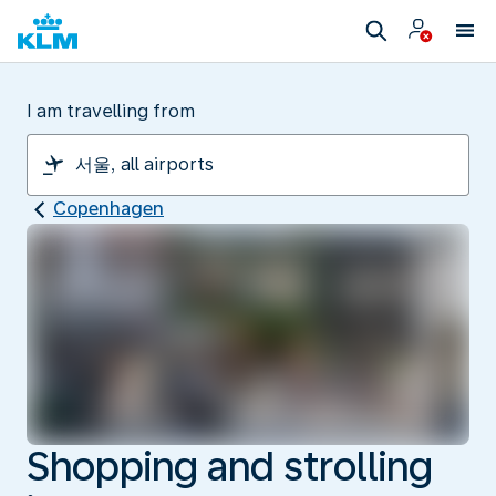
I am travelling from
Copenhagen
Shopping and strolling