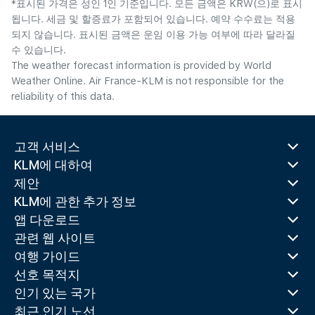
*표시된 가격은 성인 1인 기준입니다. 모든 금액은 KRW(으)로 표시
됩니다. 세금 및 할증료가 포함되어 있습니다. 예약 수수료는 적용
되지 않습니다. 표시된 금액은 운임 이용 가능 여부에 따라 달라질
수 있습니다.
The weather forecast information is provided by World
Weather Online. Air France-KLM is not responsible for the
reliability of this data.
고객 서비스
KLM에 대하여
제안
KLM에 관한 추가 정보
앱 다운로드
관련 웹 사이트
여행 가이드
선호 목적지
인기 있는 국가
최근 인기 노선