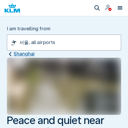
I am travelling from
Shanghai
Peace and quiet near