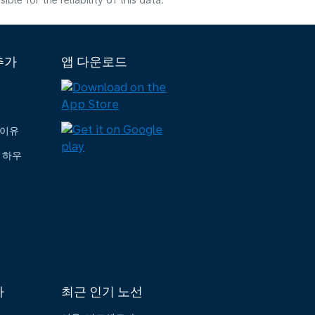
e for the reliability of this data.
추가
앱 다운로드
 이유
 하우
가
최근 인기 노선