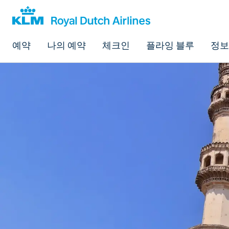
예약
나의 예약
체크인
플라잉 블루
정보