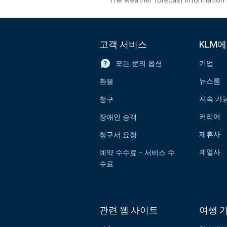
The weather forecast information i
고객 서비스
KLM
모든 문의 옵션
기업
뉴스룸
환불
지속 가
청구
커리어
장애인 승객
제휴사
청구서 요청
계열사
예약 수수료 - 서비스 수
수료
관련 웹 사이트
여행 