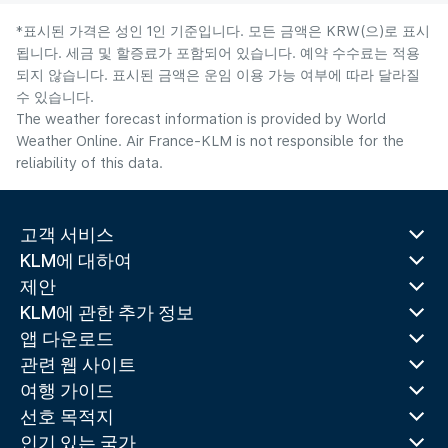
*표시된 가격은 성인 1인 기준입니다. 모든 금액은 KRW(으)로 표시
됩니다. 세금 및 할증료가 포함되어 있습니다. 예약 수수료는 적용
되지 않습니다. 표시된 금액은 운임 이용 가능 여부에 따라 달라질
수 있습니다.
The weather forecast information is provided by World
Weather Online. Air France-KLM is not responsible for the
reliability of this data.
고객 서비스
KLM에 대하여
제안
KLM에 관한 추가 정보
앱 다운로드
관련 웹 사이트
여행 가이드
선호 목적지
인기 있는 국가