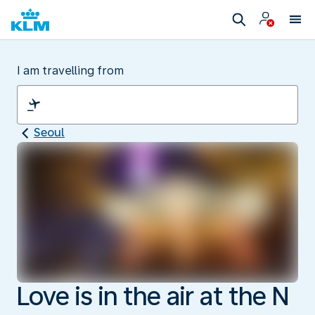
I am travelling from
Seoul
Love is in the air at the N