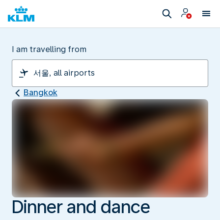
I am travelling from
Bangkok
Dinner and dance