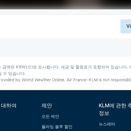
V
든 금액은 KRW(으)로 표시됩니다. 세금 및 할증료가 포함되어 있습니다.
 수 있습니다.
ovided by World Weather Online. Air France-KLM is not responsible f
에 대하여
제안
KLM에 관한 
정보
모든 제안
뉴스레터
플라잉 블루 할인