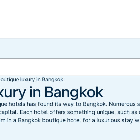
outique luxury in Bangkok
xury in Bangkok
ue hotels has found its way to Bangkok. Numerous s
capital. Each hotel offers something unique, such as 
om in a Bangkok boutique hotel for a luxurious stay w