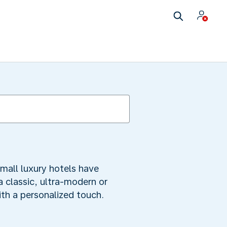
mall luxury hotels have
a classic, ultra-modern or
ith a personalized touch.