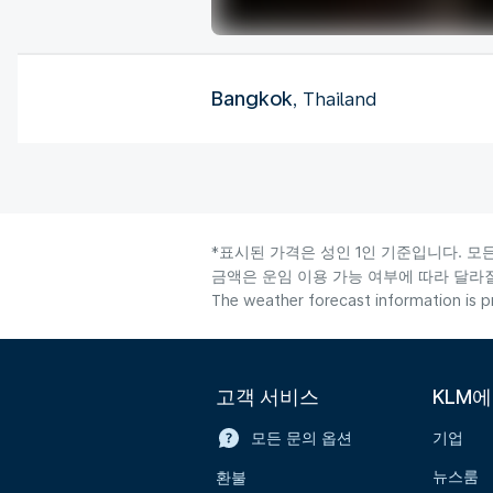
Bangkok
, Thailand
*표시된 가격은 성인 1인 기준입니다. 모
금액은 운임 이용 가능 여부에 따라 달라질
The weather forecast information is pr
고객 서비스
KLM
모든 문의 옵션
기업
뉴스룸
환불