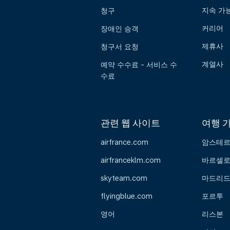
지속 가
청구
커리어
장애인 승객
제휴사
청구서 요청
계열사
예약 수수료 - 서비스 수
수료
관련 웹 사이트
여행 
airfrance.com
암스테
airfranceklm.com
바르셀
skyteam.com
마드리
flyingblue.com
포르투
영어
리스본