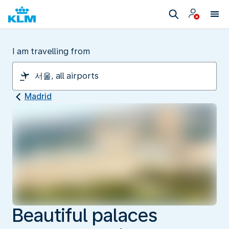
I am travelling from
Madrid
Beautiful palaces