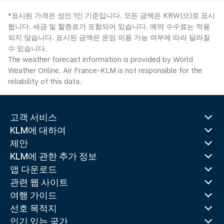
*표시된 가격은 성인 1인 기준입니다. 모든 금액은 KRW(으)로 표시
됩니다. 세금 및 할증료가 포함되어 있습니다. 예약 수수료는 적용
되지 않습니다. 표시된 금액은 운임 이용 가능 여부에 따라 달라질
수 있습니다.
The weather forecast information is provided by World
Weather Online. Air France-KLM is not responsible for the
reliability of this data.
고객 서비스
KLM에 대하여
제안
KLM에 관한 추가 정보
앱 다운로드
관련 웹 사이트
여행 가이드
선호 목적지
인기 있는 국가