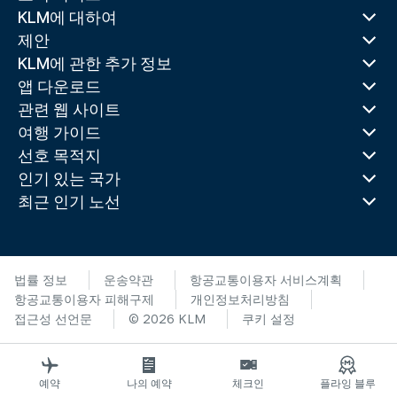
KLM에 대하여
제안
KLM에 관한 추가 정보
앱 다운로드
관련 웹 사이트
여행 가이드
선호 목적지
인기 있는 국가
최근 인기 노선
법률 정보
운송약관
항공교통이용자 서비스계획
항공교통이용자 피해구제
개인정보처리방침
접근성 선언문
© 2026 KLM
쿠키 설정
예약
나의 예약
체크인
플라잉 블루