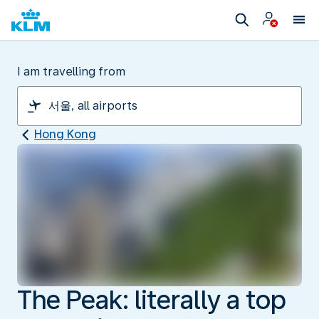
I am travelling from
Hong Kong
The Peak: literally a top