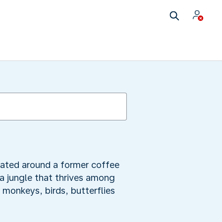
tuated around a former coffee
 a jungle that thrives among
 monkeys, birds, butterflies