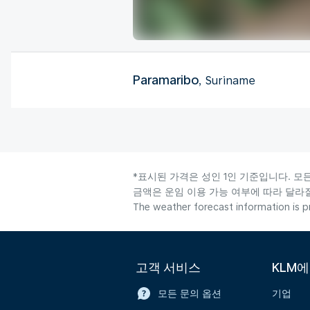
Paramaribo
, Suriname
*표시된 가격은 성인 1인 기준입니다. 모
금액은 운임 이용 가능 여부에 따라 달라질
The weather forecast information is pr
고객 서비스
KLM
모든 문의 옵션
기업