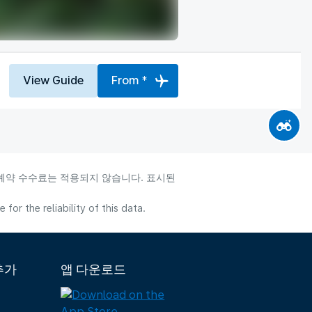
View Guide
From *
 예약 수수료는 적용되지 않습니다. 표시된
or the reliability of this data.
추가
앱 다운로드