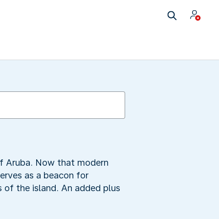
 of Aruba. Now that modern
serves as a beacon for
s of the island. An added plus