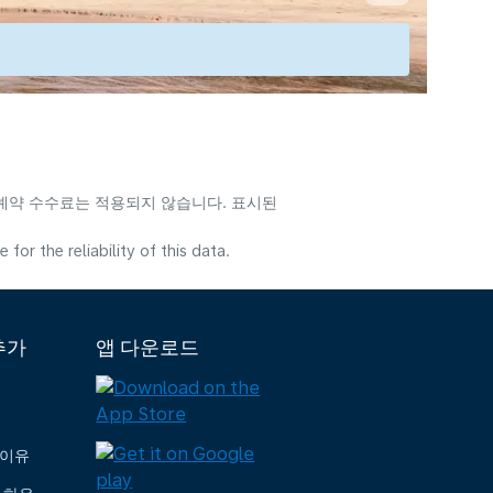
 예약 수수료는 적용되지 않습니다. 표시된
or the reliability of this data.
추가
앱 다운로드
 이유