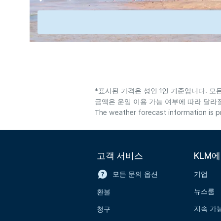
*표시된 가격은 성인 1인 기준입니다. 모
금액은 운임 이용 가능 여부에 따라 달라질
The weather forecast information is pr
고객 서비스
KLM
모든 문의 옵션
기업
뉴스룸
환불
지속 가
청구