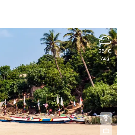
25°C
Aug