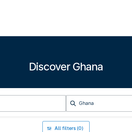
Discover Ghana
Arriving
at
All filters (0)