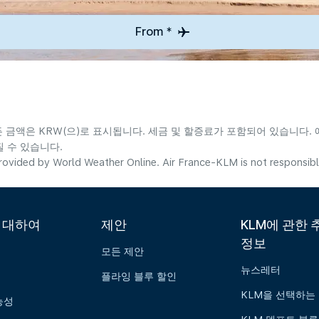
From *
든 금액은 KRW(으)로 표시됩니다. 세금 및 할증료가 포함되어 있습니다.
 수 있습니다.
ovided by World Weather Online. Air France-KLM is not responsible f
에 대하여
제안
KLM에 관한 
정보
모든 제안
뉴스레터
플라잉 블루 할인
KLM을 선택하는
능성