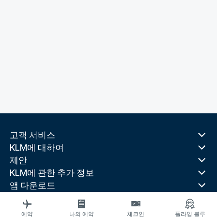
고객 서비스
KLM에 대하여
제안
KLM에 관한 추가 정보
앱 다운로드
관련 웹 사이트
여행 가이드
예약
나의 예약
체크인
플라잉 블루