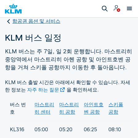
항공권 옵션 및 서비스
KLM 버스 일정
KLM 버스는 주 7일, 일 2회 운행합니다. 마스트리히
중앙역에서 마스트리히 아헨 공항 및 아인트호벤 공
항을 거쳐 스키폴 공항까지 이동한 후 돌아옵니다.
KLM 버스 출발 시간은 아래에서 확인할 수 있습니다. 자세
한 정보는
자주 하는 질문
을 확인하세요.
버스 번
마스트리
마스트리
아인트호
스키폴
호
히 센터
히 공항
벤 공항
공항
KL316
05:00
05:20
06:25
08:10