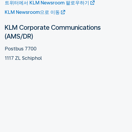
트위터에서 KLM Newsroom 팔로우하기
KLM Newsroom으로 이동
KLM Corporate Communications
(AMS/DR)
Postbus 7700
1117 ZL Schiphol